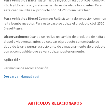
Para vehículos Nafta:
sistemas de inyección electrónicos, como K-,
KE-, L- y LE-Jetronic y sistemas similares de otros fabricantes. Para
este caso se utiliza el producto cód. 5152 Proline Jet Clean.
Para vehículos Diesel Common Rail:
sistema de inyección common
rail y bomba inyector. Para este caso se utiliza el producto cód. 2520
Diesel Pugre.
Observaciones:
Cuando se realiza un cambio de producto de nafta a
diesel o viceversa, antes de colocar el producto concentrado se
debe de lavar y purgar el recipiente de almacenamiento de producto
con el combustible que se va a utilizar posteriormente.
Aplicación:
Ver manual de recomendación.
Descargar Manual aquí
ARTÍCULOS RELACIONADOS