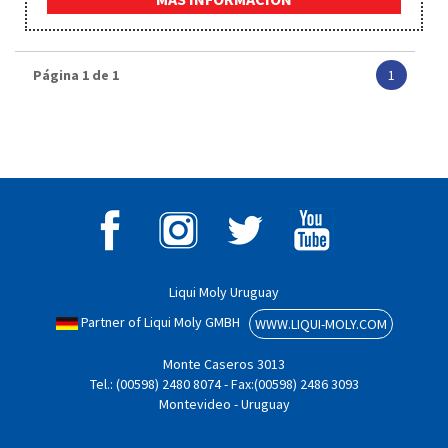
Página 1 de 1
1
Liqui Moly Uruguay
Partner of Liqui Moly GMBH
WWW.LIQUI-MOLY.COM
Monte Caseros 3013
Tel.: (00598) 2480 8074 - Fax:(00598) 2486 3093
Montevideo - Uruguay