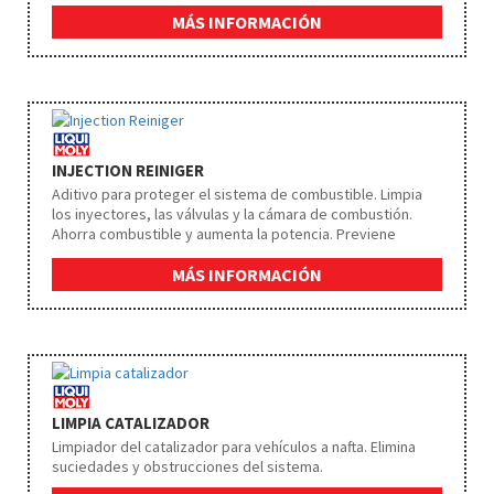
protege de la corrosión. Estabiliza el combustible y lo
protege del envejecimiento y la oxidación.
MÁS INFORMACIÓN
INJECTION REINIGER
Aditivo para proteger el sistema de combustible. Limpia
los inyectores, las válvulas y la cámara de combustión.
Ahorra combustible y aumenta la potencia. Previene
eficazmente la corrosión. Protege los catalizadores
alargando su vida útil Dosificación cada 2000 km.
MÁS INFORMACIÓN
LIMPIA CATALIZADOR
Limpiador del catalizador para vehículos a nafta. Elimina
suciedades y obstrucciones del sistema.