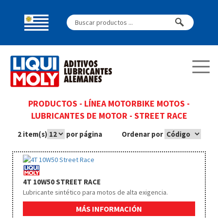
PRODUCTOS
-
LÍNEA MOTORBIKE MOTOS
-
LUBRICANTES DE MOTOR
-
STREET RACE
2 item(s)
por página
Ordenar por
4T 10W50 STREET RACE
Lubricante sintético para motos de alta exigencia.
MÁS INFORMACIÓN