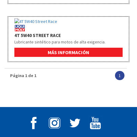
4T 5W40 STREET RACE
Lubricante sintético para motos de alta exigencia.
MÁS INFORMACIÓN
Página 1 de 1
1