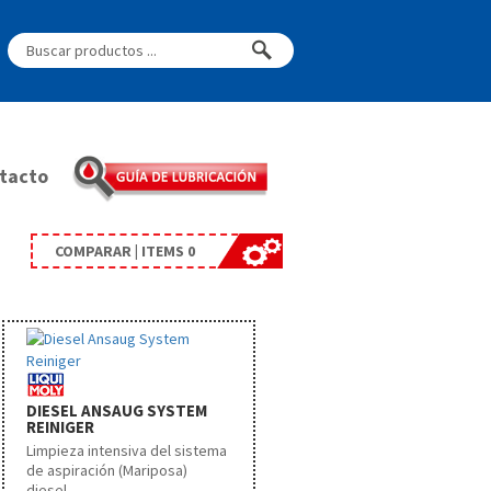
tacto
COMPARAR | ITEMS
0
DIESEL ANSAUG SYSTEM
REINIGER
Limpieza intensiva del sistema
de aspiración (Mariposa)
diesel.