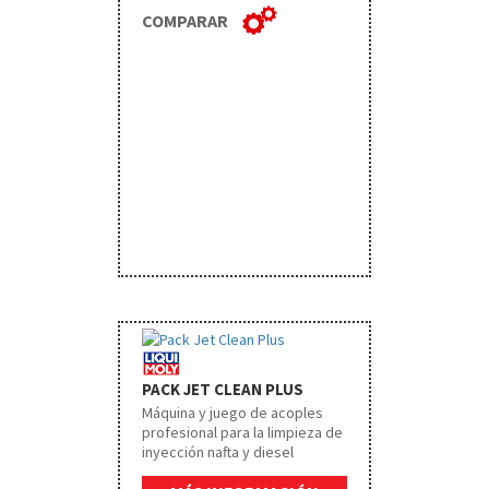
COMPARAR
PACK JET CLEAN PLUS
Máquina y juego de acoples
profesional para la limpieza de
inyección nafta y diesel
common rail.