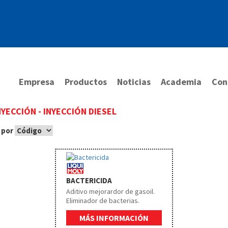
Empresa
Productos
Noticias
Academia
Con
INYECCIÓN
-
INYECCIÓN DIESEL
 por
BACTERICIDA
Aditivo mejorardor de gasoil.
Eliminador de bacterias.
MÁS INFORMACIÓN