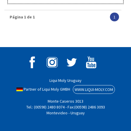
Página 1 de 1
1
Liqui Moly Uruguay
Partner of Liqui Moly GMBH
WWW.LIQUI-MOLY.COM
Monte Caseros 3013
Tel.: (00598) 2480 8074 - Fax:(00598) 2486 3093
Montevideo - Uruguay