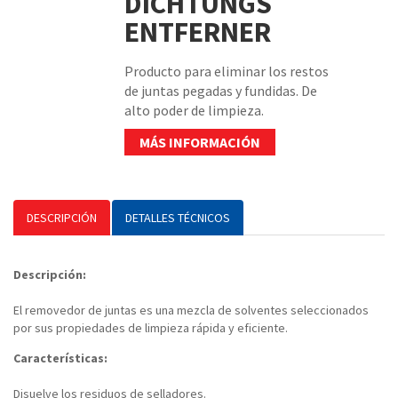
DICHTUNGS
ENTFERNER
Producto para eliminar los restos
de juntas pegadas y fundidas. De
alto poder de limpieza.
MÁS INFORMACIÓN
DESCRIPCIÓN
DETALLES TÉCNICOS
Descripción:
El removedor de juntas es una mezcla de solventes seleccionados
por sus propiedades de limpieza rápida y eficiente.
Características:
Disuelve los residuos de selladores.