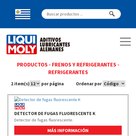
PRODUCTOS
-
FRENOS Y REFRIGERANTES
-
REFRIGERANTES
2 item(s)
por página
Ordenar por
DETECTOR DE FUGAS FLUORESCENTE K
Detector de fugas fluorescente.
MÁS INFORMACIÓN