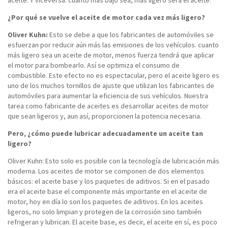
aceite. Y viceversa: cuanto más bajo sea, más ligero será el aceite.
¿Por qué se vuelve el aceite de motor cada vez más ligero?
Oliver Kuhn:
Esto se debe a que los fabricantes de automóviles se
esfuerzan por reducir aún más las emisiones de los vehículos. cuanto
más ligero sea un aceite de motor, menos fuerza tendrá que aplicar
el motor para bombearlo. Así se optimiza el consumo de
combustible. Este efecto no es espectacular, pero el aceite ligero es
uno de los muchos tornillos de ajuste que utilizan los fabricantes de
automóviles para aumentar la eficiencia de sus vehículos. Nuestra
tarea como fabricante de aceites es desarrollar aceites de motor
que sean ligeros y, aun así, proporcionen la potencia necesaria.
Pero, ¿cómo puede lubricar adecuadamente un aceite tan
ligero?
Oliver Kuhn: Esto solo es posible con la tecnología de lubricación más
moderna. Los aceites de motor se componen de dos elementos
básicos: el aceite base y los paquetes de aditivos. Si en el pasado
era el aceite base el componente más importante en el aceite de
motor, hoy en día lo son los paquetes de aditivos. En los aceites
ligeros, no solo limpian y protegen de la corrosión sino también
refrigeran y lubrican. El aceite base, es decir, el aceite en sí, es poco