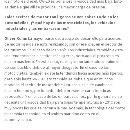
los motores diésel, 0W-20 es por ahora la viscosidad más baja. Esto
se debe a que allí se produce una mayor carga de presión.
Tales aceites de motor tan ligeros se ven sobre todo en los
automóviles. ¿Y qué hay de las motocicletas, los vehículos
industriales y las embarcaciones?
Oliver Kuhn:
La mayor parte del trabajo de desarrollo para aceites
de motor ligeros se está realizando, con diferencia, en el sector de
los turismos. En el caso de los vehículos industriales, también existe
una tendencia hacia aceites más ligeros, pero aquí el progreso es
mucho más lento. En este caso, es muy importante adquirir ahorros
de combustible debido al mayor desgaste. En el caso de las
motocicletas, también existe la tendencia hacia aceites más ligeros,
pero solo hasta xW-30. Esto también se debe a que en muchos
modelos el aceite de motor debe lubricar la caja de cambios al
mismo tiempo y, por lo tanto, debe presentar características
especiales. Y en el caso de las embarcaciones, por lo general no se
necesita una viscosidad baja para bajas temperaturas: a - 20°C son
muy pocas las que se hacen a la mar. Además, la tecnología del motor
no cambia tan rápido en el ámbito marítimo como en el
automovilístico.