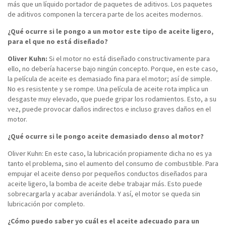
más que un líquido portador de paquetes de aditivos. Los paquetes
de aditivos componen la tercera parte de los aceites modernos.
¿Qué ocurre si le pongo a un motor este tipo de aceite ligero,
para el que no está diseñado?
Oliver Kuhn:
Si el motor no está diseñado constructivamente para
ello, no debería hacerse bajo ningún concepto. Porque, en este caso,
la película de aceite es demasiado fina para el motor; así de simple.
No es resistente y se rompe. Una película de aceite rota implica un
desgaste muy elevado, que puede gripar los rodamientos. Esto, a su
vez, puede provocar daños indirectos e incluso graves daños en el
motor.
¿Qué ocurre si le pongo aceite demasiado denso al motor?
Oliver Kuhn: En este caso, la lubricación propiamente dicha no es ya
tanto el problema, sino el aumento del consumo de combustible. Para
empujar el aceite denso por pequeños conductos diseñados para
aceite ligero, la bomba de aceite debe trabajar más. Esto puede
sobrecargarla y acabar averiándola. Y así, el motor se queda sin
lubricación por completo.
¿Cómo puedo saber yo cuál es el aceite adecuado para un