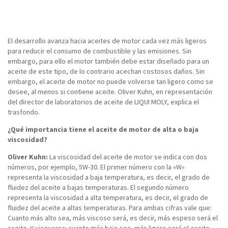
El desarrollo avanza hacia aceites de motor cada vez más ligeros
para reducir el consumo de combustible y las emisiones. Sin
embargo, para ello el motor también debe estar diseñado para un
aceite de este tipo, de lo contrario acechan costosos daños. Sin
embargo, el aceite de motor no puede volverse tan ligero como se
desee, al menos si contiene aceite. Oliver Kuhn, en representación
del director de laboratorios de aceite de LIQUI MOLY, explica el
trasfondo.
¿Qué importancia tiene el aceite de motor de alta o baja
viscosidad?
Oliver Kuhn:
La viscosidad del aceite de motor se indica con dos
números, por ejemplo, 5W-30. El primer número con la «W»
representa la viscosidad a baja temperatura, es decir, el grado de
fluidez del aceite a bajas temperaturas. El segundo número
representa la viscosidad a alta temperatura, es decir, el grado de
fluidez del aceite a altas temperaturas. Para ambas cifras vale que:
Cuanto más alto sea, más viscoso será, es decir, más espeso será el