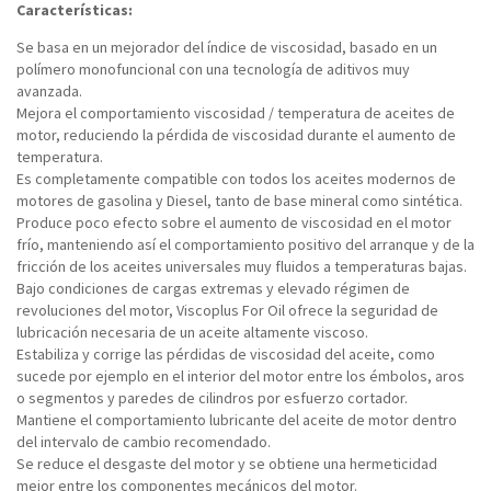
Características:
Se basa en un mejorador del índice de viscosidad, basado en un
polímero monofuncional con una tecnología de aditivos muy
avanzada.
Mejora el comportamiento viscosidad / temperatura de aceites de
motor, reduciendo la pérdida de viscosidad durante el aumento de
temperatura.
Es completamente compatible con todos los aceites modernos de
motores de gasolina y Diesel, tanto de base mineral como sintética.
Produce poco efecto sobre el aumento de viscosidad en el motor
frío, manteniendo así el comportamiento positivo del arranque y de la
fricción de los aceites universales muy fluidos a temperaturas bajas.
Bajo condiciones de cargas extremas y elevado régimen de
revoluciones del motor, Viscoplus For Oil ofrece la seguridad de
lubricación necesaria de un aceite altamente viscoso.
Estabiliza y corrige las pérdidas de viscosidad del aceite, como
sucede por ejemplo en el interior del motor entre los émbolos, aros
o segmentos y paredes de cilindros por esfuerzo cortador.
Mantiene el comportamiento lubricante del aceite de motor dentro
del intervalo de cambio recomendado.
Se reduce el desgaste del motor y se obtiene una hermeticidad
mejor entre los componentes mecánicos del motor.