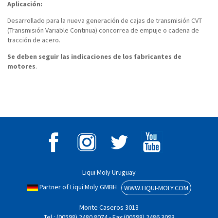
Aplicación:
Desarrollado para la nueva generación de cajas de transmisión CVT
(Transmisión Variable Continua) concorrea de empuje o cadena de
tracción de acero.
Se deben seguir las indicaciones de los fabricantes de
motores
.
Liqui Moly Uruguay
Partner of Liqui Moly GMBH
WWW.LIQUI-MOLY.COM
Monte Caseros 3013
Tel.: (00598) 2480 8074 - Fax:(00598) 2486 3093