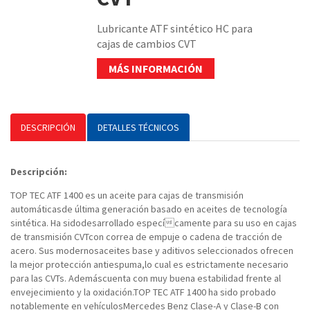
Lubricante ATF sintético HC para
cajas de cambios CVT
MÁS INFORMACIÓN
DESCRIPCIÓN
DETALLES TÉCNICOS
Descripción:
TOP TEC ATF 1400 es un aceite para cajas de transmisión
automáticasde última generación basado en aceites de tecnología
sintética. Ha sidodesarrollado especícamente para su uso en cajas
de transmisión CVTcon correa de empuje o cadena de tracción de
acero. Sus modernosaceites base y aditivos seleccionados ofrecen
la mejor protección antiespuma,lo cual es estrictamente necesario
para las CVTs. Ademáscuenta con muy buena estabilidad frente al
envejecimiento y la oxidación.TOP TEC ATF 1400 ha sido probado
notablemente en vehículosMercedes Benz Clase-A y Clase-B con