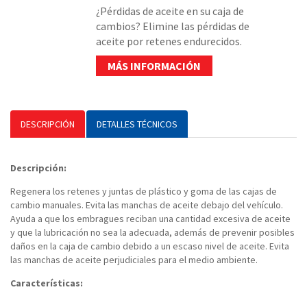
¿Pérdidas de aceite en su caja de
cambios? Elimine las pérdidas de
aceite por retenes endurecidos.
MÁS INFORMACIÓN
DESCRIPCIÓN
DETALLES TÉCNICOS
Descripción:
Regenera los retenes y juntas de plástico y goma de las cajas de
cambio manuales. Evita las manchas de aceite debajo del vehículo.
Ayuda a que los embragues reciban una cantidad excesiva de aceite
y que la lubricación no sea la adecuada, además de prevenir posibles
daños en la caja de cambio debido a un escaso nivel de aceite. Evita
las manchas de aceite perjudiciales para el medio ambiente.
Características: