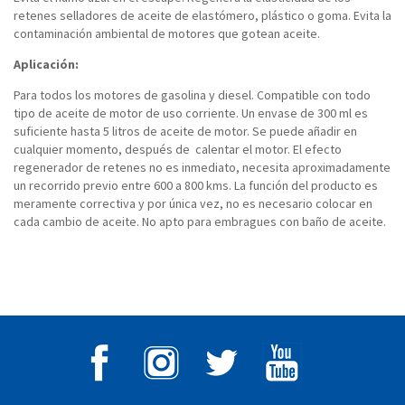
retenes selladores de aceite de elastómero, plástico o goma. Evita la
contaminación ambiental de motores que gotean aceite.
Aplicación:
Para todos los motores de gasolina y diesel. Compatible con todo
tipo de aceite de motor de uso corriente. Un envase de 300 ml es
suficiente hasta 5 litros de aceite de motor. Se puede añadir en
cualquier momento, después de calentar el motor. El efecto
regenerador de retenes no es inmediato, necesita aproximadamente
un recorrido previo entre 600 a 800 kms.
La función del producto es
meramente correctiva y por única vez, no es necesario colocar en
cada cambio de aceite.
No apto para embragues con baño de aceite.