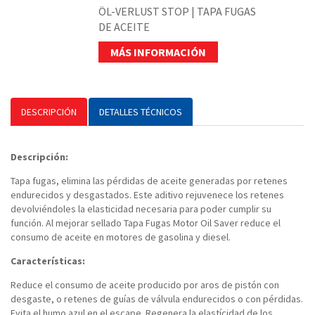
ÖL-VERLUST STOP | TAPA FUGAS
DE ACEITE
MÁS INFORMACIÓN
DESCRIPCIÓN
DETALLES TÉCNICOS
Descripción:
Tapa fugas, elimina las pérdidas de aceite generadas por retenes
endurecidos y desgastados. Este aditivo rejuvenece los retenes
devolviéndoles la elasticidad necesaria para poder cumplir su
función. Al mejorar sellado Tapa Fugas Motor Oil Saver reduce el
consumo de aceite en motores de gasolina y diesel.
Características:
Reduce el consumo de aceite producido por aros de pistón con
desgaste, o retenes de guías de válvula endurecidos o con pérdidas.
Evita el humo azul en el escape. Regenera la elastícidad de los