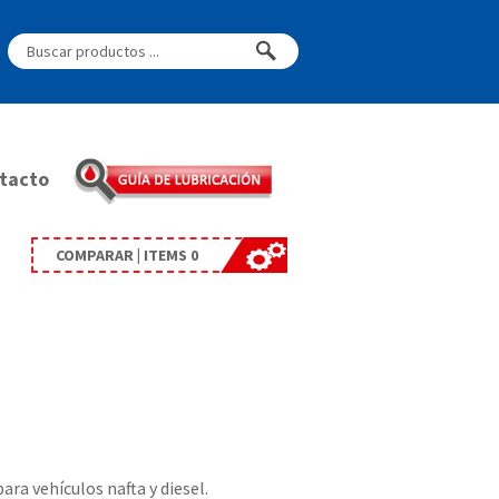
tacto
COMPARAR | ITEMS
0
ra vehículos nafta y diesel.