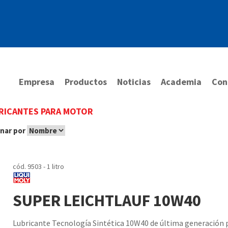
Empresa
Productos
Noticias
Academia
Con
RICANTES PARA MOTOR
nar por
cód. 9503 - 1 litro
SUPER LEICHTLAUF 10W40
Lubricante Tecnología Sintética 10W40 de última generación pa