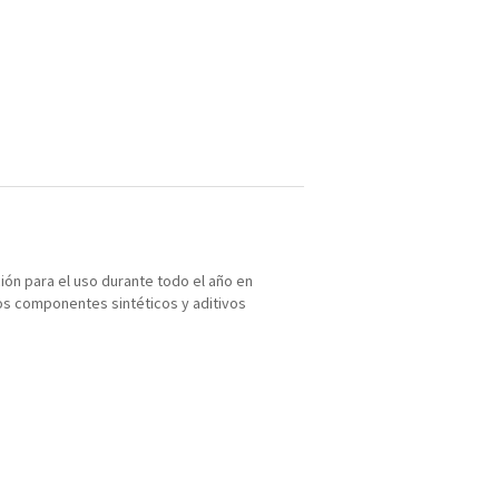
ión para el uso durante todo el año en
Los componentes sintéticos y aditivos