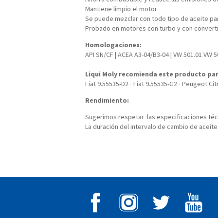
Mantiene limpio el motor
Se puede mezclar con todo tipo de aceite p
Probado en motores con turbo y con convertid
Homologaciones:
API SN/CF | ACEA A3-04/B3-04 | VW 501.01 VW 5
Liqui Moly recomienda este producto par
Fiat 9.55535-D2 ∙ Fiat 9.55535-G2 ∙ Peugeot Ci
Rendimiento:
Sugerimos respetar las especificaciones técn
La duración del intervalo de cambio de aceit