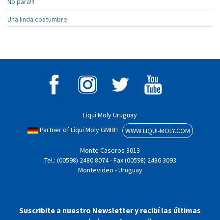
No para!!!
Una linda costumbre
Liqui Moly Uruguay
Partner of Liqui Moly GMBH
WWW.LIQUI-MOLY.COM
Monte Caseros 3013
Tel.: (00598) 2480 8074 - Fax:(00598) 2486 3093
Montevideo - Uruguay
Suscribite a nuestro Newsletter y recibí las últimas