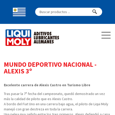
MUNDO DEPORTIVO NACIONAL
-
ALEXIS 3º
Excelente carrera de Alexis Castro en Turismo Libre
Tras pasar la 7ª fecha del campeonato, quedó demostrado un vez
más la calidad de piloto que es Alexis Castro.
A bordo del Fiat Uno en una carrera bajo agua, el piloto de Liqui Moly
manejó con gran destreza en toda la carrera.
Una pelea muy reñida entre los tres primeros, Alexis defendió a capa