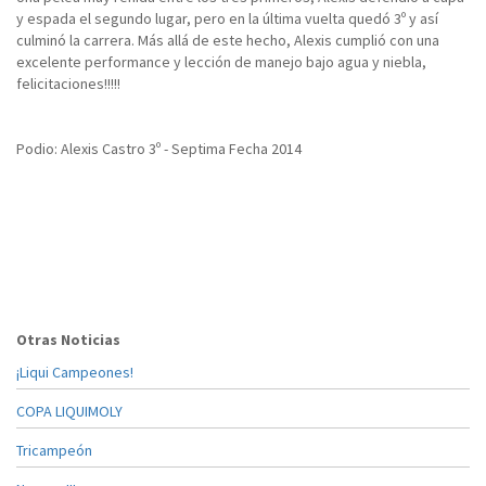
y espada el segundo lugar, pero en la última vuelta quedó 3º y así
culminó la carrera. Más allá de este hecho, Alexis cumplió con una
excelente performance y lección de manejo bajo agua y niebla,
felicitaciones!!!!!
Podio: Alexis Castro 3º - Septima Fecha 2014
Otras Noticias
¡Liqui Campeones!
COPA LIQUIMOLY
Tricampeón