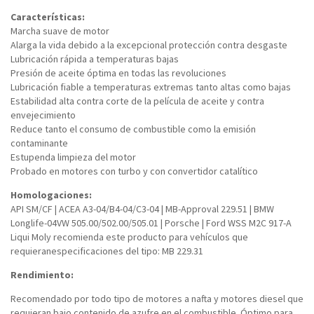
Características:
Marcha suave de motor
Alarga la vida debido a la excepcional protección contra desgaste
Lubricación rápida a temperaturas bajas
Presión de aceite óptima en todas las revoluciones
Lubricación fiable a temperaturas extremas tanto altas como bajas
Estabilidad alta contra corte de la película de aceite y contra
envejecimiento
Reduce tanto el consumo de combustible como la emisión
contaminante
Estupenda limpieza del motor
Probado en motores con turbo y con convertidor catalítico
Homologaciones:
API SM/CF | ACEA A3-04/B4-04/C3-04 | MB-Approval 229.51 | BMW
Longlife-04VW 505.00/502.00/505.01 | Porsche | Ford WSS M2C 917-A
Liqui Moly recomienda este producto para vehículos que
requieranespecificaciones del tipo: MB 229.31
Rendimiento:
Recomendado por todo tipo de motores a nafta y motores diesel que
requieran bajo contenido de azufre en el combustible. Óptimo para