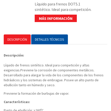
Líquido para frenos DOT5.1
sintético. Ideal para competición.
MÁS INFORMACIÓN
DESCRIPCIÓN
DETALLES TÉCNICOS
Descripción:
Líquido de frenos sintético. Ideal para competición y altas
exigencias.Previene la corrosión de componentes metálicos.
Desarrollado para alargar la vida de los componentes de los frenos
hidráulicos y los sistemas de embrague. Posee un alto punto de
ebullición tanto en húmedo y seco.
Previene la formación de burbujas de vapor.
Características:
Punto de ebullición: >260ºC