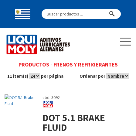
PRODUCTOS
-
FRENOS Y REFRIGERANTES
11 item(s)
por página
Ordenar por
cód. 3092
DOT 5.1 BRAKE
FLUID