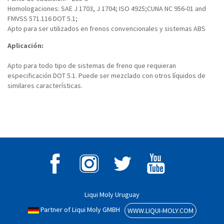
Homologaciones: SAE J 1703, J 1704; ISO 4925;CUNA NC 956-01 and
FMVSS 571.116 DOT 5.1;
Apto para ser utilizados en frenos convencionales y sistemas ABS
Aplicación:
Apto para todo tipo de sistemas de freno que requieran
especificación DOT 5.1. Puede ser mezclado con otros líquidos de
similares características.
Liqui Moly Uruguay
Partner of Liqui Moly GMBH
WWW.LIQUI-MOLY.COM