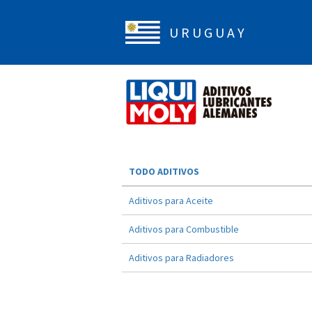
U R U G U A Y
TODO ADITIVOS
Aditivos para Aceite
Aditivos para Combustible
Aditivos para Radiadores