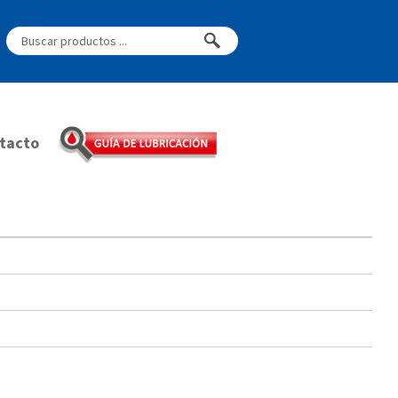
tacto