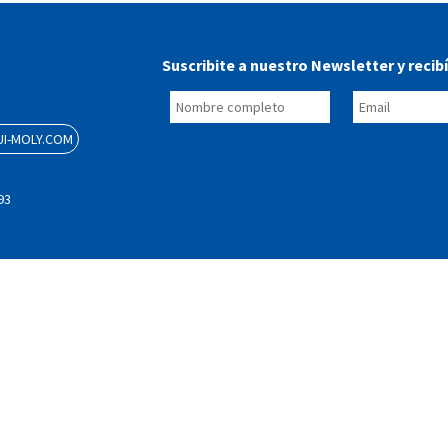
Suscribite a nuestro Newsletter y recib
I-MOLY.COM
93