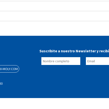
Suscribite a nuestro Newsletter y recib
I-MOLY.COM
93