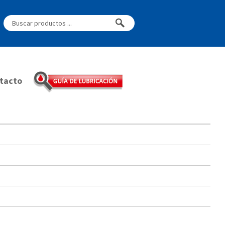
tacto