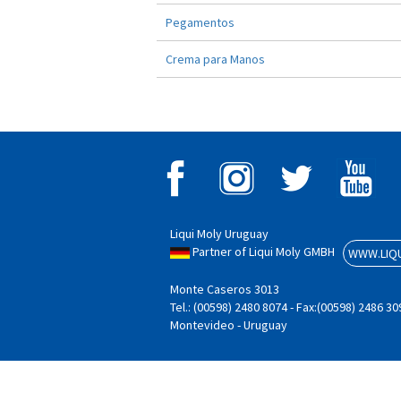
Pegamentos
Crema para Manos
Liqui Moly Uruguay
Partner of Liqui Moly GMBH
WWW.LIQU
Monte Caseros 3013
Tel.: (00598) 2480 8074 - Fax:(00598) 2486 30
Montevideo - Uruguay