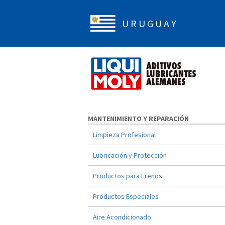
U R U G U A Y
MANTENIMIENTO Y REPARACIÓN
Limpieza Profesional
Lubricación y Protección
Productos para Frenos
Productos Especiales
Aire Acondicionado